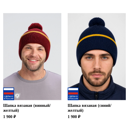
Шапка вязаная (винный/
Шапка вязаная (синий/
желтый)
желтый)
1 900 ₽
1 900 ₽