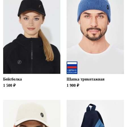
Ханты-Мансийский автономный округ (3)
Челябинская область (2)
Ямало-Ненецкий автономный округ (1)
Ярославская область (1)
Бейсболка
Шапка трикотажная
1 500 ₽
1 900 ₽