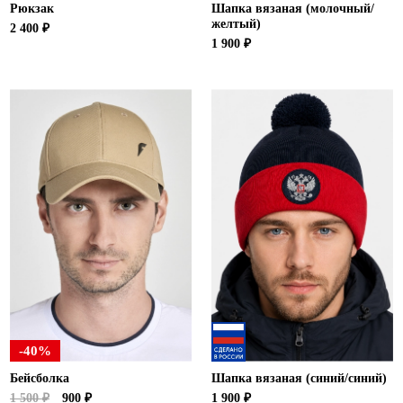
Рюкзак
Шапка вязаная (молочный/
желтый)
2 400 ₽
1 900 ₽
-40%
Бейсболка
Шапка вязаная (синий/синий)
1 500 ₽
900 ₽
1 900 ₽