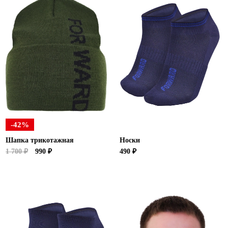
-42%
Шапка трикотажная
Носки
1 700 ₽
990 ₽
490 ₽