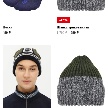
-42%
Носки
Шапка трикотажная
490 ₽
1 700 ₽
990 ₽