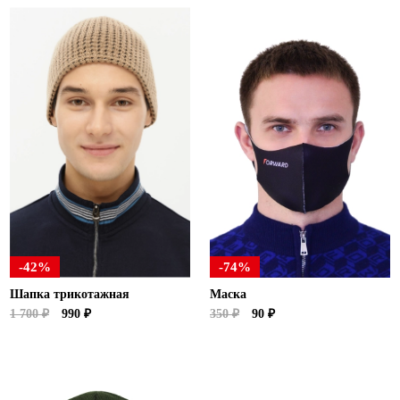
-42%
-74%
Шапка трикотажная
Маска
1 700 ₽
990 ₽
350 ₽
90 ₽