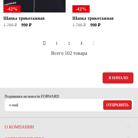
-42%
-42%
Шапка трикотажная
Шапка трикотажная
1 700 ₽
990 ₽
1 700 ₽
990 ₽
1
2
3
Всего 102 товара
В НАЧАЛО
Подпишись на новости FORWARD
ОТПРАВИТЬ
О КОМПАНИИ