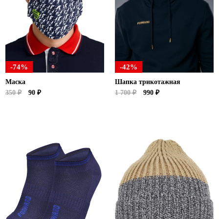
-74%
-42%
Маска
Шапка трикотажная
350 ₽
90 ₽
1 700 ₽
990 ₽