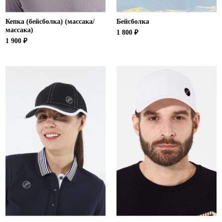
Кепка (бейсболка) (массака/
Бейсболка
массака)
1 800 ₽
1 900 ₽