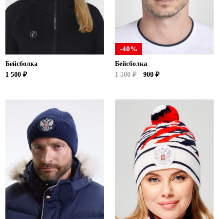
-40%
Бейсболка
Бейсболка
1 500 ₽
1 500 ₽
900 ₽