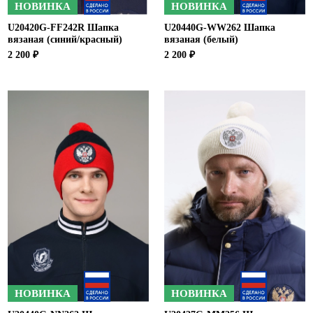
НОВИНКА
НОВИНКА
U20420G-FF242R Шапка
U20440G-WW262 Шапка
вязаная (синий/красный)
вязаная (белый)
2 200 ₽
2 200 ₽
НОВИНКА
НОВИНКА