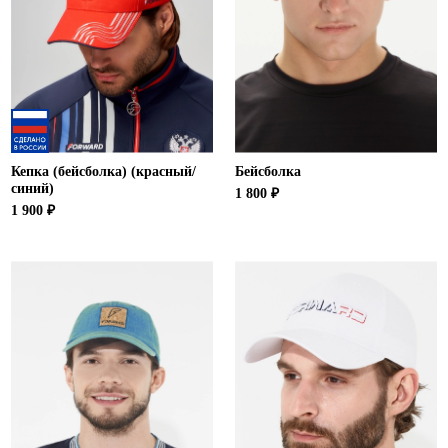
Кепка (бейсболка) (красный/
Бейсболка
синий)
1 800 ₽
1 900 ₽