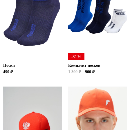
-31%
Носки
Комплект носков
490 ₽
1 300 ₽
900 ₽