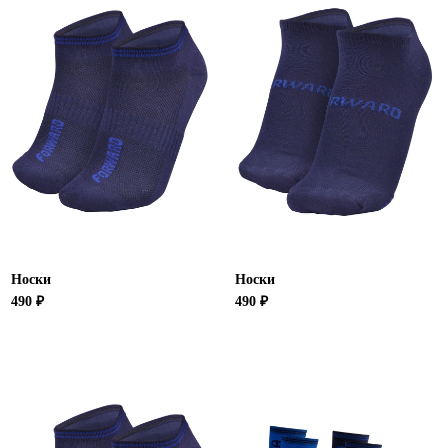
Ханты-Мансийский автономный округ (3)
Челябинская область (2)
Ямало-Ненецкий автономный округ (1)
Ярославская область (1)
Носки
Носки
490 ₽
490 ₽