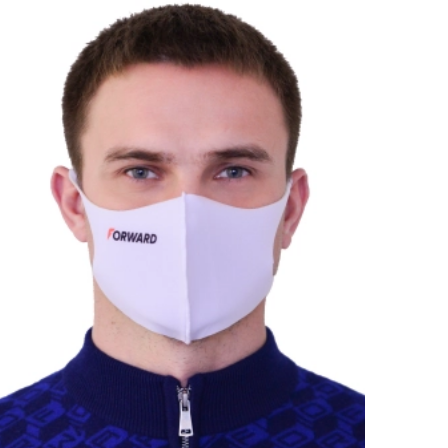
Ямало-Ненецкий автономный округ
(1)
Ярославская область (1)