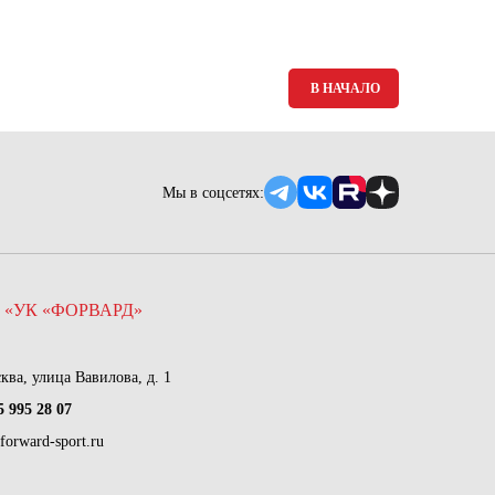
Ямало-Ненецкий автономный округ
(1)
Ярославская область (1)
В НАЧАЛО
Мы в соцсетях:
 «УК «ФОРВАРД»
сква, улица Вавилова, д. 1
5 995 28 07
forward-sport.ru