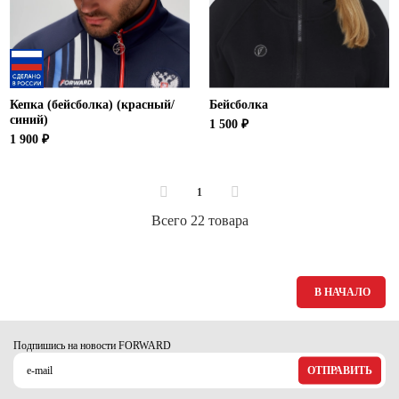
Кепка (бейсболка) (красный/
Бейсболка
синий)
1 500 ₽
1 900 ₽
1
Всего 22 товара
В НАЧАЛО
Подпишись на новости FORWARD
ОТПРАВИТЬ