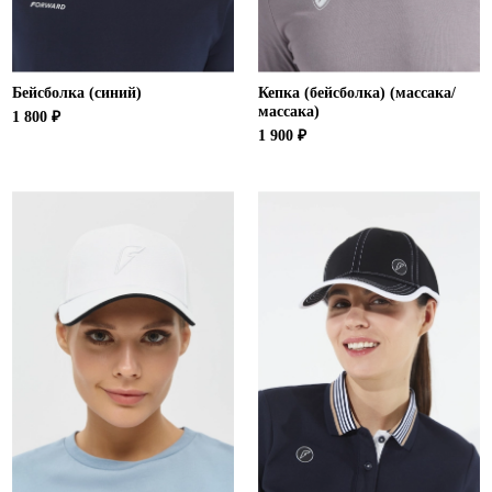
Бейсболка (синий)
Кепка (бейсболка) (массака/
массака)
1 800 ₽
1 900 ₽