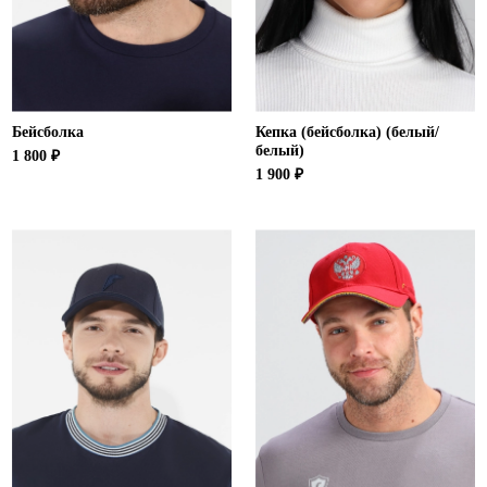
Ханты-Мансийский автономный округ (3)
Челябинская область (2)
Ямало-Ненецкий автономный округ (1)
Ярославская область (1)
Бейсболка
Кепка (бейсболка) (белый/
белый)
1 800 ₽
1 900 ₽