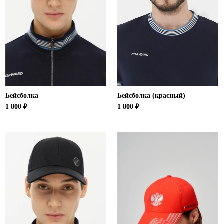
Бейсболка
Бейсболка (красный)
1 800 ₽
1 800 ₽