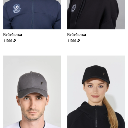
Ханты-Мансийский автономный округ (3)
Челябинская область (2)
Ямало-Ненецкий автономный округ (1)
Ярославская область (1)
Бейсболка
Бейсболка
1 500 ₽
1 500 ₽