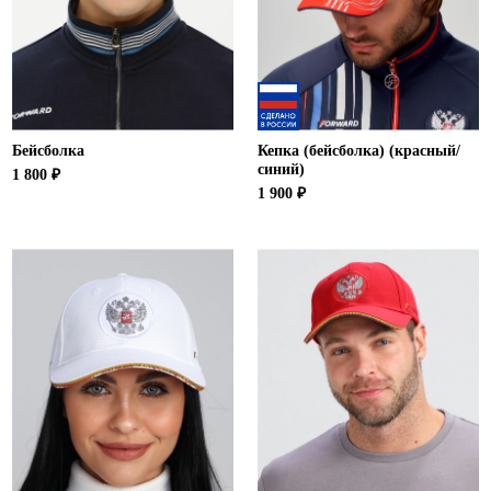
Бейсболка
Кепка (бейсболка) (красный/
синий)
1 800 ₽
1 900 ₽