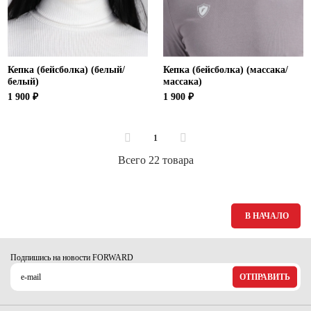
Кепка (бейсболка) (белый/
Кепка (бейсболка) (массака/
белый)
массака)
1 900 ₽
1 900 ₽
1
Всего 22 товара
В НАЧАЛО
Подпишись на новости FORWARD
ОТПРАВИТЬ