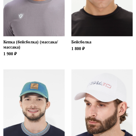
Ханты-Мансийский автономный округ (3)
Челябинская область (2)
Ямало-Ненецкий автономный округ (1)
Ярославская область (1)
Кепка (бейсболка) (массака/
Бейсболка
массака)
1 800 ₽
1 900 ₽