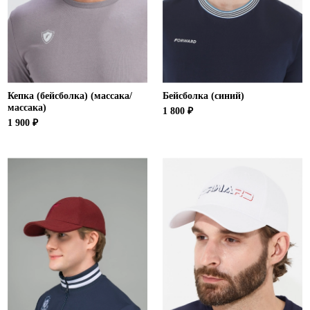
Ханты-Мансийский автономный округ (3)
Челябинская область (2)
Ямало-Ненецкий автономный округ (1)
Ярославская область (1)
Кепка (бейсболка) (массака/
Бейсболка (синий)
массака)
1 800 ₽
1 900 ₽