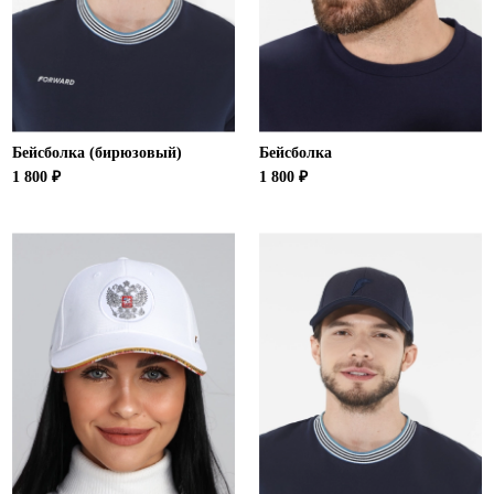
Ханты-Мансийский автономный округ (3)
Челябинская область (2)
Ямало-Ненецкий автономный округ (1)
Ярославская область (1)
Бейсболка (бирюзовый)
Бейсболка
1 800 ₽
1 800 ₽