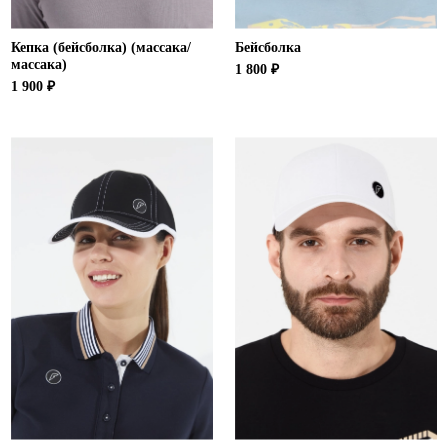
Кепка (бейсболка) (массака/
Бейсболка
массака)
1 800 ₽
1 900 ₽