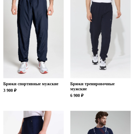
Ханты-Мансийский автономный округ (3)
Челябинская область (2)
Ямало-Ненецкий автономный округ (1)
Ярославская область (1)
Брюки спортивные мужские
Брюки тренировочные
мужские
3 900 ₽
6 900 ₽