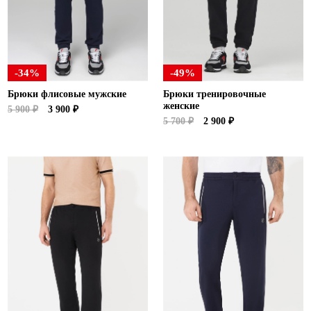
-34%
-49%
Брюки флисовые мужские
Брюки тренировочные
женские
5 900 ₽
3 900 ₽
5 700 ₽
2 900 ₽