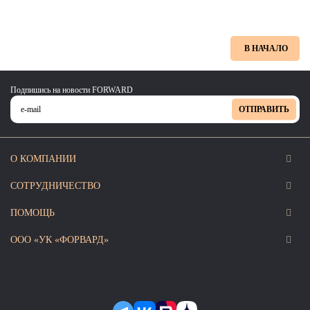
В НАЧАЛО
Подпишись на новости FORWARD
ОТПРАВИТЬ
О КОМПАНИИ
СОТРУДНИЧЕСТВО
ПОМОЩЬ
ООО «УК «ФОРВАРД»