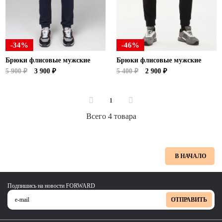
Ханты-Мансийский автономный округ (3)
Челябинская область (2)
Ямало-Ненецкий автономный округ (1)
-34%
-46%
Ярославская область (1)
Брюки флисовые мужские
Брюки флисовые мужские
5 900 ₽
3 900 ₽
5 400 ₽
2 900 ₽
1
Всего 4 товара
В НАЧАЛО
Подпишись на новости FORWARD
ОТПРАВИТЬ