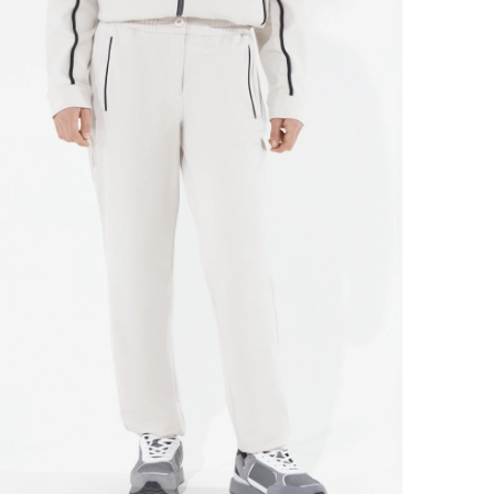
Ямало-Ненецкий автономный округ
(1)
Ярославская область (1)