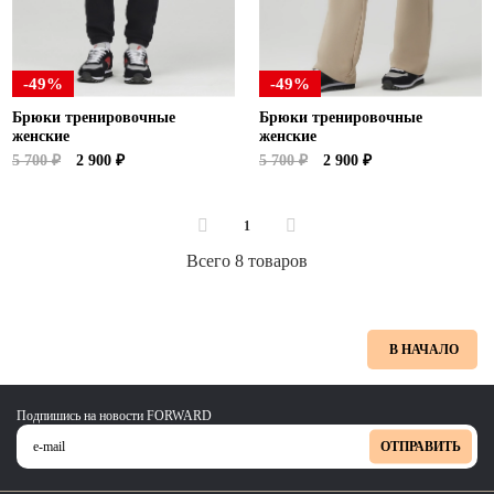
-49%
-49%
Брюки тренировочные
Брюки тренировочные
женские
женские
5 700 ₽
2 900 ₽
5 700 ₽
2 900 ₽
1
Всего 8 товаров
В НАЧАЛО
Подпишись на новости FORWARD
ОТПРАВИТЬ