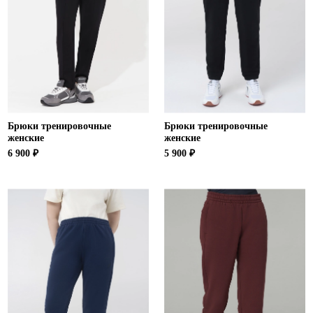
Ханты-Мансийский автономный округ (3)
Челябинская область (2)
Ямало-Ненецкий автономный округ (1)
Ярославская область (1)
Брюки тренировочные
Брюки тренировочные
женские
женские
6 900 ₽
5 900 ₽