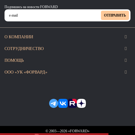
Ханты-Мансийский автономный округ (3)
Подпишись на новости FORWARD
Челябинская область (2)
ОТПРАВИТЬ
Ямало-Ненецкий автономный округ (1)
Ярославская область (1)
О КОМПАНИИ
СОТРУДНИЧЕСТВО
ПОМОЩЬ
ООО «УК «ФОРВАРД»
© 2003—2026 «FORWARD»