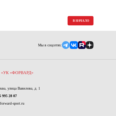
Ямало-Ненецкий автономный округ
(1)
Ярославская область (1)
В НАЧАЛО
Мы в соцсетях:
 «УК «ФОРВАРД»
сква, улица Вавилова, д. 1
5 995 28 07
forward-sport.ru