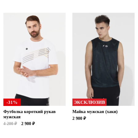
-31%
ЭКСКЛЮЗИВ
Футболка короткий рукав
Майка мужская (хаки)
мужская
2 900 ₽
4 200 ₽
2 900 ₽