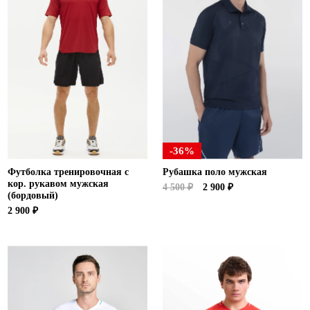
-36%
Футболка тренировочная с
Рубашка поло мужская
кор. рукавом мужская
4 500 ₽
2 900 ₽
(бордовый)
2 900 ₽