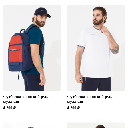
Ханты-Мансийский автономный округ (3)
Челябинская область (2)
Ямало-Ненецкий автономный округ (1)
Ярославская область (1)
Футболка короткий рукав
Футболка короткий рукав
мужская
мужская
4 200 ₽
4 200 ₽