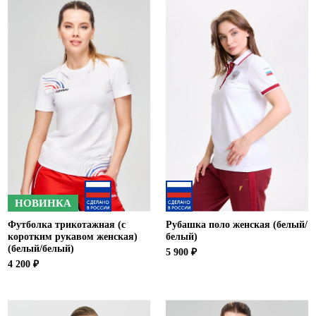
НОВИНКА
Футболка трикотажная (с
Рубашка поло женская (белый/
коротким рукавом женская)
белый)
(белый/белый)
5 900 ₽
4 200 ₽