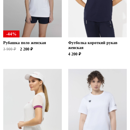
-44%
Рубашка поло женская
Футболка короткий рукав
женская
3 900 ₽
2 200 ₽
4 200 ₽