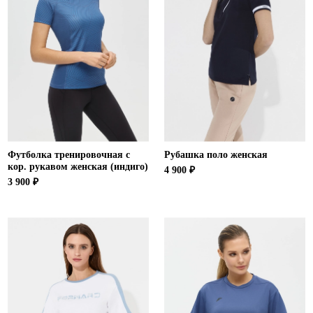
Футболка тренировочная с
Рубашка поло женская
кор. рукавом женская (индиго)
4 900 ₽
3 900 ₽