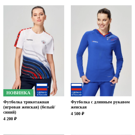
Ханты-Мансийский автономный округ (3)
Челябинская область (2)
Ямало-Ненецкий автономный округ (1)
Ярославская область (1)
НОВИНКА
Футболка трикотажная
Футболка с длинным рукавом
(игровая женская) (белый/
женская
синий)
4 500 ₽
4 200 ₽