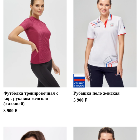
Футболка тренировочная с
Рубашка поло женская
кор. рукавом женская
5 900 ₽
(лиловый)
3 900 ₽