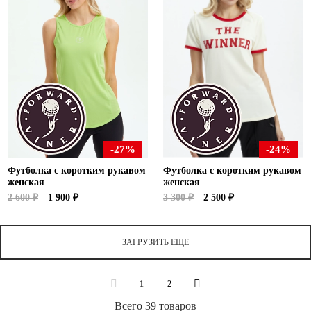
-27%
-24%
Футболка с коротким рукавом
Футболка с коротким рукавом
женская
женская
2 600 ₽
1 900 ₽
3 300 ₽
2 500 ₽
ЗАГРУЗИТЬ ЕЩЕ
1
2
Всего 39 товаров