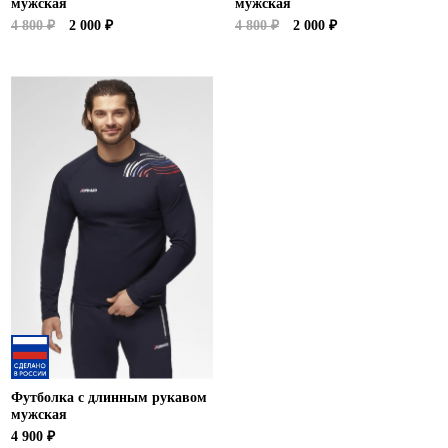
мужская
мужская
4 800 ₽
2 000 ₽
4 800 ₽
2 000 ₽
Футболка с длинным рукавом
мужская
4 900 ₽