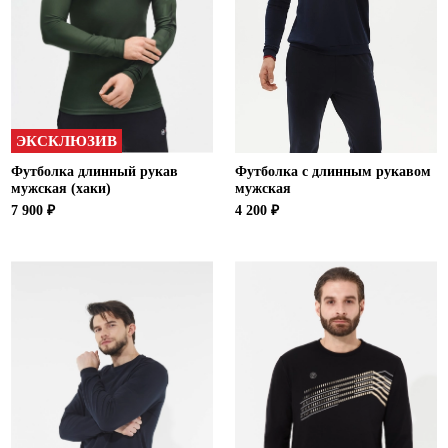
Ханты-Мансийский автономный округ (3)
Челябинская область (2)
Ямало-Ненецкий автономный округ (1)
Ярославская область (1)
ЭКСКЛЮЗИВ
Футболка длинный рукав
Футболка с длинным рукавом
мужская (хаки)
мужская
7 900 ₽
4 200 ₽