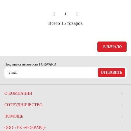
1
Всего 15 товаров
В НАЧАЛО
Подпишись на новости FORWARD
ОТПРАВИТЬ
О КОМПАНИИ
СОТРУДНИЧЕСТВО
ПОМОЩЬ
ООО «УК «ФОРВАРД»