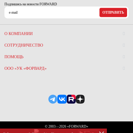
Ханты-Мансийский автономный округ (3)
Подпишись на новости FORWARD
Челябинская область (2)
ОТПРАВИТЬ
Ямало-Ненецкий автономный округ (1)
Ярославская область (1)
О КОМПАНИИ
СОТРУДНИЧЕСТВО
ПОМОЩЬ
ООО «УК «ФОРВАРД»
© 2003—2026 «FORWARD»