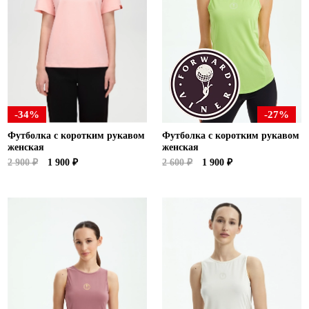
Ханты-Мансийский автономный округ (3)
Челябинская область (2)
Ямало-Ненецкий автономный округ (1)
Ярославская область (1)
-34%
-27%
Футболка с коротким рукавом
Футболка с коротким рукавом
женская
женская
2 900 ₽
1 900 ₽
2 600 ₽
1 900 ₽