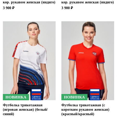
кор. рукавом женская (индиго)
кор. рукавом женская (индиго)
3 900 ₽
3 900 ₽
НОВИНКА
НОВИНКА
Футболка трикотажная
Футболка трикотажная (с
(игровая женская) (белый/
коротким рукавом женская)
синий)
(красный/красный)