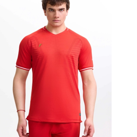
Ямало-Ненецкий автономный округ
(1)
Ярославская область (1)