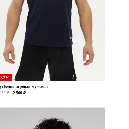
-37%
утболка игровая мужская
950 ₽
2 500 ₽