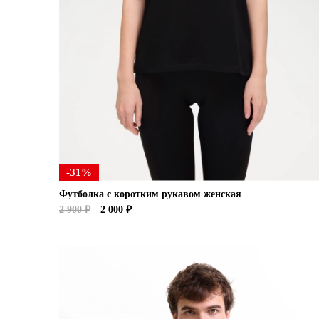
-31%
Футболка с коротким рукавом женская
2 900 ₽
2 000 ₽