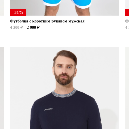
-31%
Футболка с коротким рукавом мужская
Ф
4 200 ₽
2 900 ₽
4 