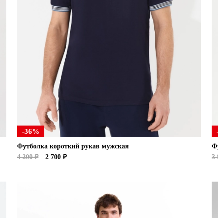
-36%
Футболка короткий рукав мужская
Ф
4 200 ₽
2 700 ₽
3 