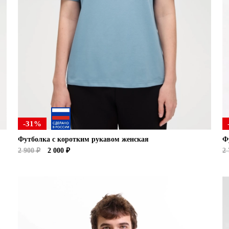
-31%
Футболка с коротким рукавом женская
Ф
2 900 ₽
2 000 ₽
2 