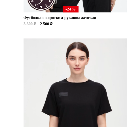
-24%
Футболка с коротким рукавом женская
3 300 ₽
2 500 ₽