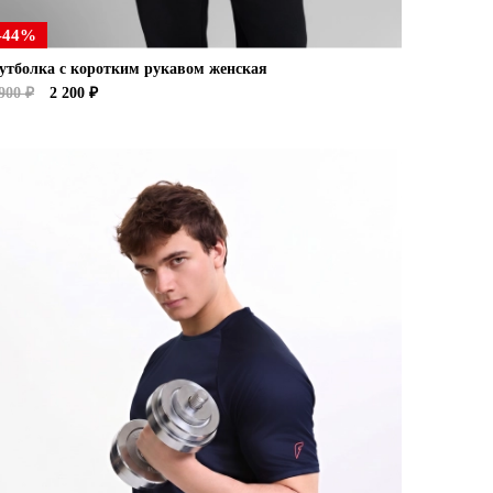
-44%
утболка с коротким рукавом женская
900 ₽
2 200 ₽