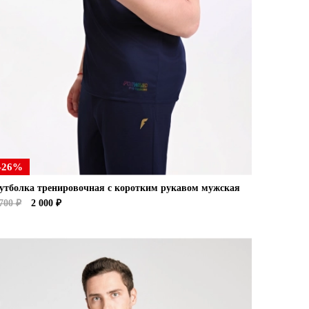
-26%
утболка тренировочная с коротким рукавом мужская
700 ₽
2 000 ₽