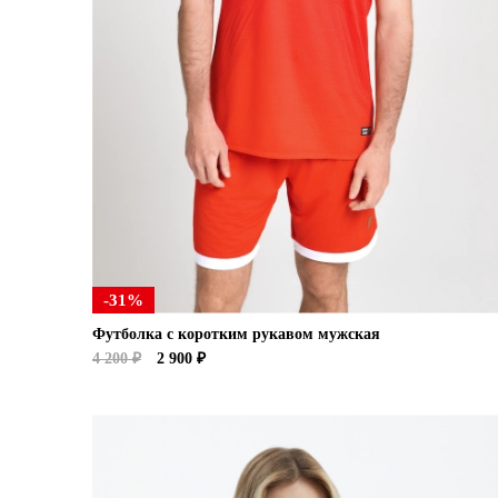
-31%
Футболка с коротким рукавом мужская
4 200 ₽
2 900 ₽