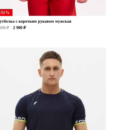
-31%
утболка с коротким рукавом мужская
200 ₽
2 900 ₽