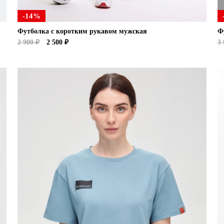
-14%
Футболка с коротким рукавом мужская
Ф
2 900 ₽
2 500 ₽
3 