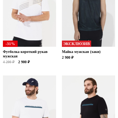
Ханты-Мансийский автономный округ (3)
Челябинская область (2)
Ямало-Ненецкий автономный округ (1)
Ярославская область (1)
-31%
ЭКСКЛЮЗИВ
Футболка короткий рукав
Майка мужская (хаки)
мужская
2 900 ₽
4 200 ₽
2 900 ₽