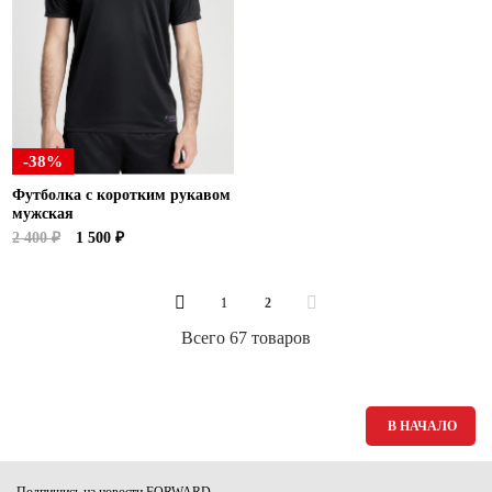
-38%
Футболка с коротким рукавом
мужская
2 400 ₽
1 500 ₽
1
2
Всего 67 товаров
В НАЧАЛО