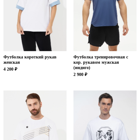
Футболка короткий рукав
Футболка тренировочная с
женская
кор. рукавом мужская
(индиго)
4 200 ₽
2 900 ₽