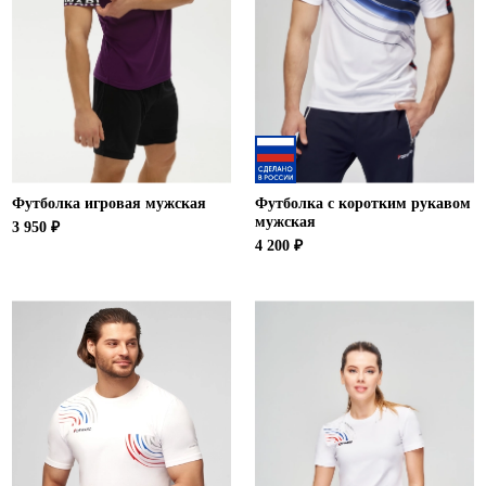
Ханты-Мансийский автономный округ (3)
Челябинская область (2)
Ямало-Ненецкий автономный округ (1)
Ярославская область (1)
Футболка игровая мужская
Футболка с коротким рукавом
мужская
3 950 ₽
4 200 ₽