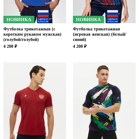
НОВИНКА
НОВИНКА
Футболка трикотажная (с
Футболка трикотажная
коротким рукавом мужская)
(игровая женская) (белый/
(голубой/голубой)
синий)
4 200 ₽
4 200 ₽