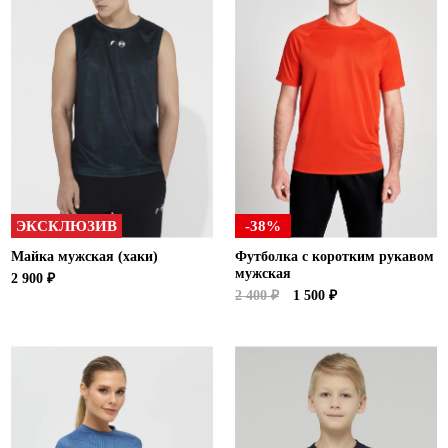
ЭКСКЛЮЗИВ
-38%
Майка мужская (хаки)
Футболка с коротким рукавом
мужская
2 900 ₽
2 400 ₽
1 500 ₽