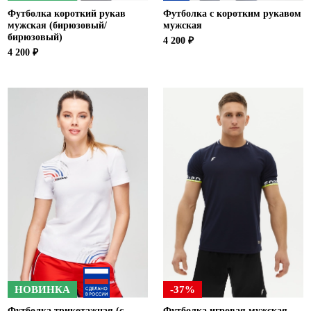
Футболка короткий рукав
Футболка с коротким рукавом
мужская (бирюзовый/
мужская
бирюзовый)
4 200 ₽
4 200 ₽
НОВИНКА
-37%
Футболка трикотажная (с
Футболка игровая мужская