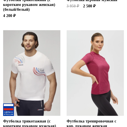
коротким рукавом женская)
3 950 ₽
2 500 ₽
(белый/белый)
4 200 ₽
Футболка трикотажная (с
Футболка тренировочная с
коротким рукавом мужская)
кор. рукавом женская