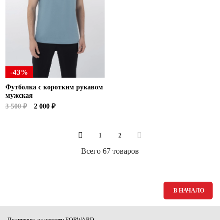
-43%
Футболка с коротким рукавом
мужская
3 500 ₽
2 000 ₽
1
2
Всего 67 товаров
В НАЧАЛО