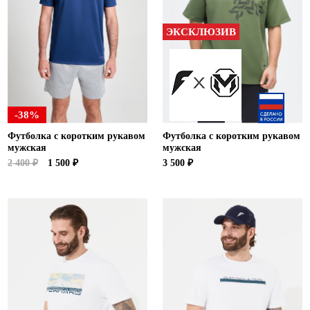
Ханты-Мансийский автономный округ (3)
Челябинская область (2)
ЭКСКЛЮЗИВ
Ямало-Ненецкий автономный округ (1)
Ярославская область (1)
-38%
Футболка с коротким рукавом
Футболка с коротким рукавом
мужская
мужская
2 400 ₽
1 500 ₽
3 500 ₽