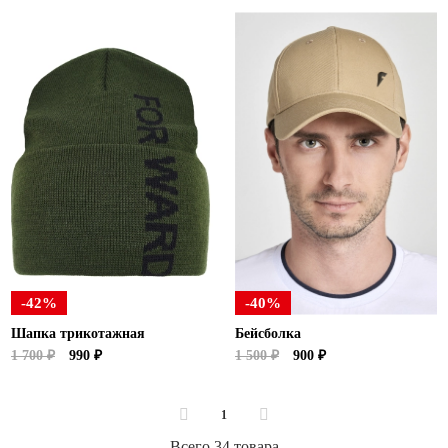
-42%
-40%
Шапка трикотажная
Бейсболка
1 700 ₽
990 ₽
1 500 ₽
900 ₽
1
Всего 34 товара