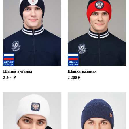
Ханты-Мансийский автономный округ (3)
Челябинская область (2)
Ямало-Ненецкий автономный округ (1)
Ярославская область (1)
Шапка вязаная
Шапка вязаная
2 200 ₽
2 200 ₽