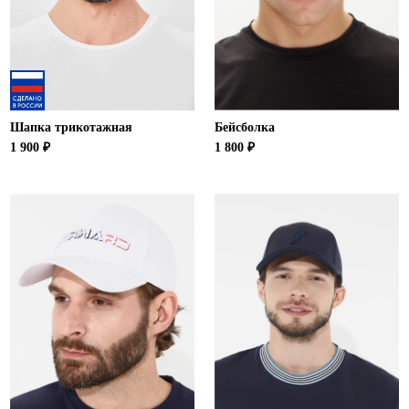
Шапка трикотажная
Бейсболка
1 900 ₽
1 800 ₽