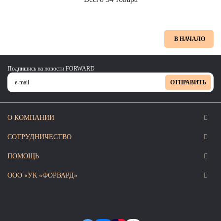
В НАЧАЛО
Подпишись на новости FORWARD
ОТПРАВИТЬ
О КОМПАНИИ
СОТРУДНИЧЕСТВО
ПОМОЩЬ
ООО «УК «ФОРВАРД»