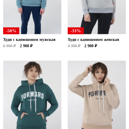
Ханты-Мансийский автономный округ (3)
Челябинская область (2)
Ямало-Ненецкий автономный округ (1)
Ярославская область (1)
-58%
-33%
Худи с капюшоном мужская
Худи с капюшоном женская
6 900 ₽
2 900 ₽
4 300 ₽
2 900 ₽