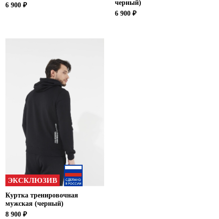
черный)
6 900 ₽
6 900 ₽
ЭКСКЛЮЗИВ
Куртка тренировочная
мужская (черный)
8 900 ₽