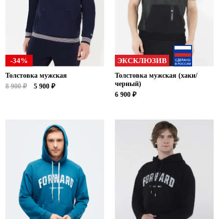
Ханты-Мансийский автономный округ (3)
Челябинская область (2)
Ямало-Ненецкий автономный округ (1)
Ярославская область (1)
-34%
ЭКСКЛЮЗИВ
Толстовка мужская
Толстовка мужская (хаки/
черный)
8 900 ₽
5 900 ₽
6 900 ₽