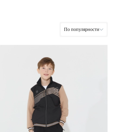
Ямало-Ненецкий автономный округ
(1)
Ярославская область (1)
По популярности