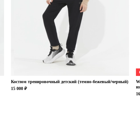
Костюм тренировочный детский (темно-бежевый/черный)
W
и
15 000 ₽
16