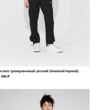
остюм тренировочный детский (бежевый/черный)
 000 ₽