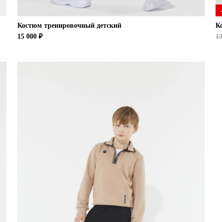
Костюм тренировочный детский
К
15 000 ₽
13