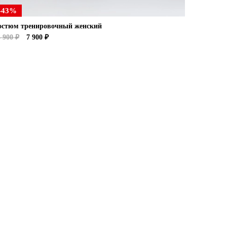
-43%
остюм тренировочный женский
 900 ₽
7 900 ₽