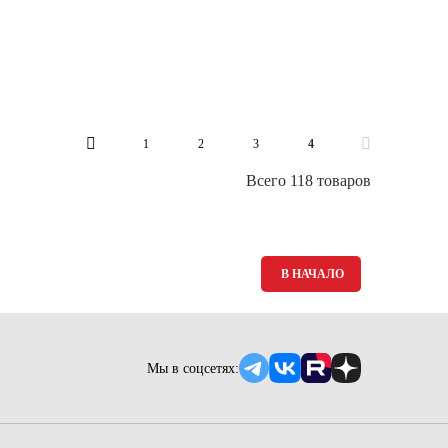
1
2
3
4
Всего 118 товаров
В НАЧАЛО
Мы в соцсетях: