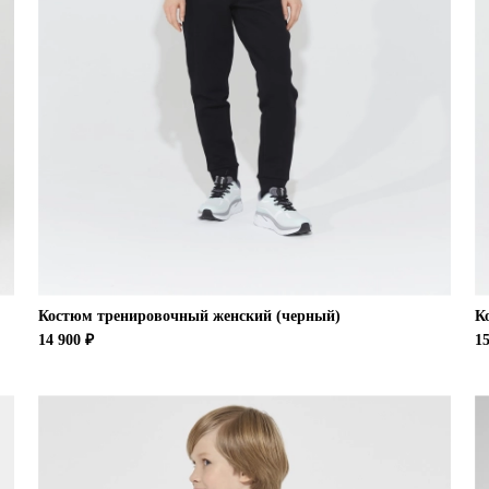
Костюм тренировочный женский (черный)
К
14 900 ₽
15