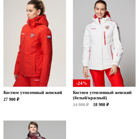
Ханты-Мансийский автономный округ (3)
Челябинская область (2)
Ямало-Ненецкий автономный округ (1)
Ярославская область (1)
-24%
Костюм утепленный женский
Костюм утепленный женский
(белый/красный)
27 900 ₽
24 900 ₽
18 900 ₽