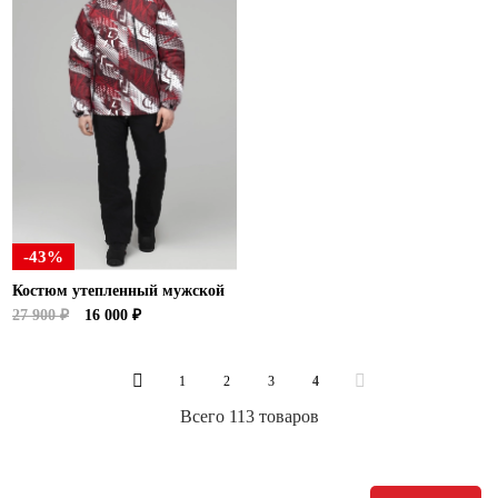
-43%
Костюм утепленный мужской
27 900 ₽
16 000 ₽
1
2
3
4
Всего 113 товаров