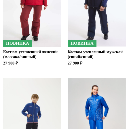
НОВИНКА
НОВИНКА
Костюм утепленный женский
Костюм утепленный мужской
(массака/винный)
(синий/синий)
27 900 ₽
27 900 ₽