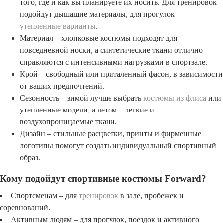
того, где и как вы планируете их носить. Для тренировок
подойдут дышащие материалы, для прогулок –
утепленные варианты
.
Материал – хлопковые костюмы подходят для
повседневной носки, а синтетические ткани отлично
справляются с интенсивными нагрузками в спортзале.
Крой – свободный или приталенный фасон, в зависимости
от ваших предпочтений.
Сезонность – зимой лучше выбрать
костюмы из флиса
или
утепленные модели, а летом – легкие и
воздухопроницаемые ткани.
Дизайн – стильные расцветки, принты и фирменные
логотипы помогут создать индивидуальный спортивный
образ.
Кому подойдут спортивные костюмы Forward?
Спортсменам – для
тренировок
в зале, пробежек и
соревнований.
Активным людям – для прогулок, поездок и активного