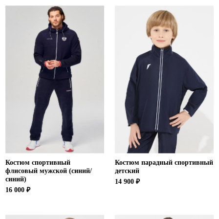
Костюм спортивный
Костюм парадный спортивный
флисовый мужской (синий/
детский
синий)
14 900 ₽
16 000 ₽