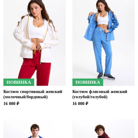
Ханты-Мансийский автономный округ (3)
Челябинская область (2)
Ямало-Ненецкий автономный округ (1)
Ярославская область (1)
НОВИНКА
НОВИНКА
Костюм спортивный женский
Костюм флисовый женский
(молочный/бордовый)
(голубой/голубой)
16 000 ₽
16 000 ₽