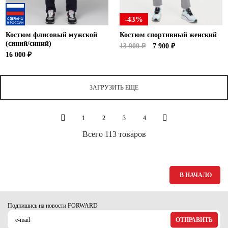
-43%
Костюм флисовый мужской
Костюм спортивный женский
(синий/синий)
13 900 ₽
7 900 ₽
16 000 ₽
ЗАГРУЗИТЬ ЕЩЕ
1
2
3
4
Всего 113 товаров
В НАЧАЛО
Подпишись на новости FORWARD
ОТПРАВИТЬ