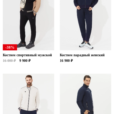
-38%
Костюм спортивный мужской
Костюм парадный женский
16 000 ₽
9 900 ₽
16 900 ₽