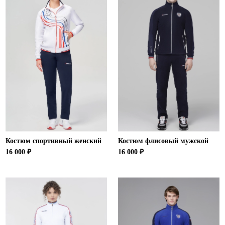
Ханты-Мансийский автономный округ (3)
Челябинская область (2)
Ямало-Ненецкий автономный округ (1)
Ярославская область (1)
Костюм спортивный женский
Костюм флисовый мужской
16 000 ₽
16 000 ₽