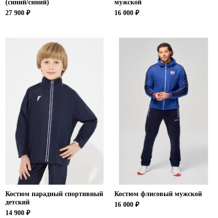
(синий/синий)
мужской
27 900 ₽
16 000 ₽
Костюм парадный спортивный
Костюм флисовый мужской
детский
16 000 ₽
14 900 ₽