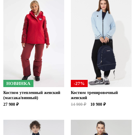
НОВИНКА
-27%
Костюм утепленный женский
Костюм тренировочный
(массака/винный)
женский
27 900 ₽
14 900 ₽
10 900 ₽