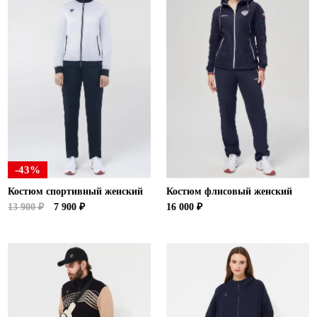
-43%
Костюм спортивный женский
Костюм флисовый женский
13 900 ₽
7 900 ₽
16 000 ₽