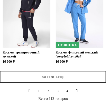
НОВИНКА
Костюм тренировочный
Костюм флисовый женский
мужской
(голубой/голубой)
16 000 ₽
16 000 ₽
ЗАГРУЗИТЬ ЕЩЕ
1
2
3
4
Всего 113 товаров