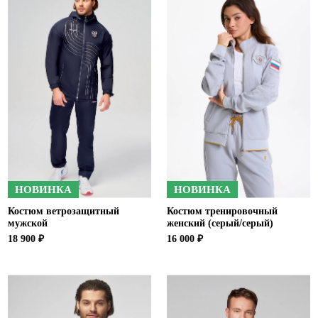
Ханты-Мансийский автономный округ (3)
Челябинская область (2)
Ямало-Ненецкий автономный округ (1)
Ярославская область (1)
НОВИНКА
НОВИНКА
Костюм ветрозащитный
Костюм тренировочный
мужской
женский (серый/серый)
18 900 ₽
16 000 ₽