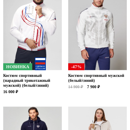
НОВИНКА
-47%
Костюм спортивный
Костюм спортивный мужской
(парадный трикотажный
(белый/синий)
мужской) (белый/синий)
14 900 ₽
7 900 ₽
16 000 ₽