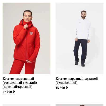
Костюм спортивный
Костюм парадный мужской
(утепленный женский)
(белый/синий)
(красный/красный)
15 900 ₽
27 000 ₽