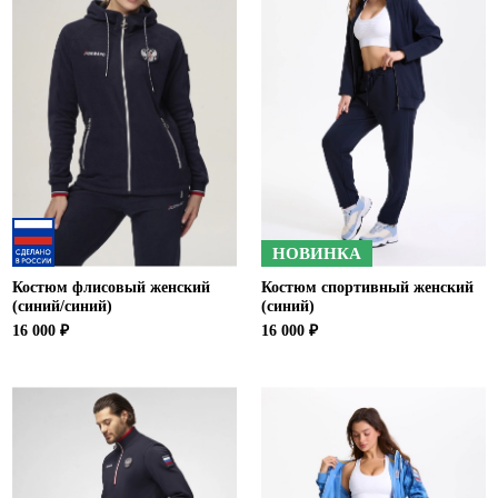
НОВИНКА
Костюм флисовый женский
Костюм спортивный женский
(синий/синий)
(синий)
16 000 ₽
16 000 ₽