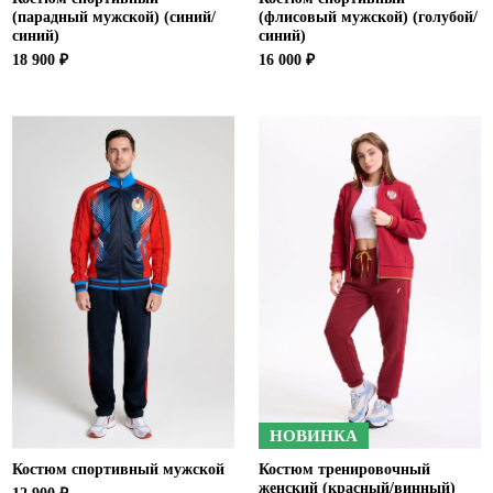
(парадный мужской) (синий/
(флисовый мужской) (голубой/
синий)
синий)
18 900 ₽
16 000 ₽
НОВИНКА
Костюм спортивный мужской
Костюм тренировочный
женский (красный/винный)