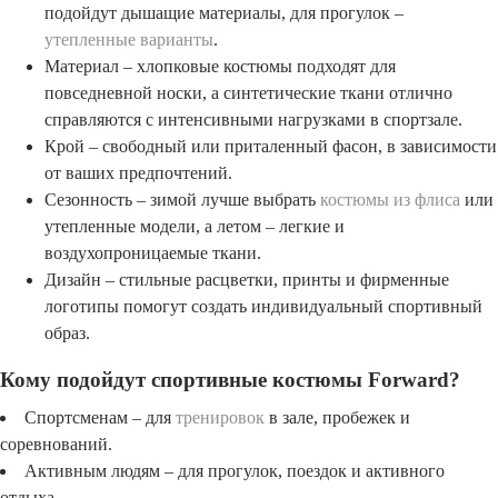
подойдут дышащие материалы, для прогулок –
утепленные варианты
.
Материал – хлопковые костюмы подходят для
повседневной носки, а синтетические ткани отлично
справляются с интенсивными нагрузками в спортзале.
Крой – свободный или приталенный фасон, в зависимости
от ваших предпочтений.
Сезонность – зимой лучше выбрать
костюмы из флиса
или
утепленные модели, а летом – легкие и
воздухопроницаемые ткани.
Дизайн – стильные расцветки, принты и фирменные
логотипы помогут создать индивидуальный спортивный
образ.
Кому подойдут спортивные костюмы Forward?
Спортсменам – для
тренировок
в зале, пробежек и
соревнований.
Активным людям – для прогулок, поездок и активного
отдыха.