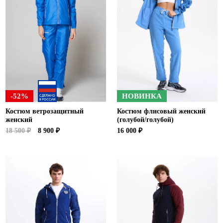
-52%
НОВИНКА
Костюм ветрозащитный
Костюм флисовый женский
женский
(голубой/голубой)
18 500 ₽
8 900 ₽
16 000 ₽