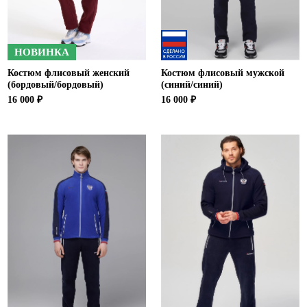
НОВИНКА
Костюм флисовый женский
Костюм флисовый мужской
(бордовый/бордовый)
(синий/синий)
16 000 ₽
16 000 ₽