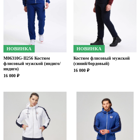
НОВИНКА
НОВИНКА
M06310G-II256 Костюм
Костюм флисовый мужской
флисовый мужской (индиго/
(синий/бордовый)
индиго)
16 000 ₽
16 000 ₽