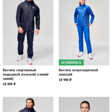
Ханты-Мансийский автономный округ (3)
Челябинская область (2)
Ямало-Ненецкий автономный округ (1)
Ярославская область (1)
НОВИНКА
Костюм спортивный
Костюм ветрозащитный
(парадный мужской) (синий/
женский
синий)
18 900 ₽
18 900 ₽