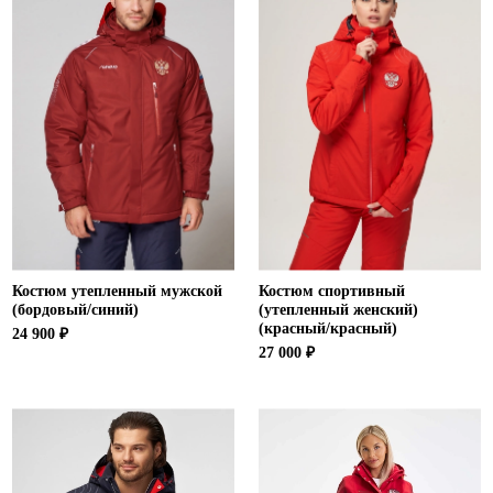
Костюм утепленный мужской
Костюм спортивный
(бордовый/синий)
(утепленный женский)
(красный/красный)
24 900 ₽
27 000 ₽