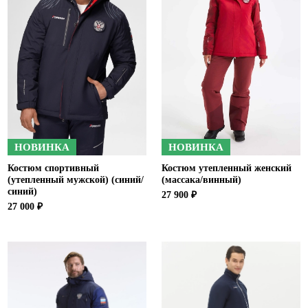
НОВИНКА
НОВИНКА
Костюм спортивный
Костюм утепленный женский
(утепленный мужской) (синий/
(массака/винный)
синий)
27 900 ₽
27 000 ₽