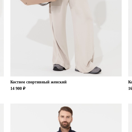
Костюм спортивный женский
К
14 900 ₽
16