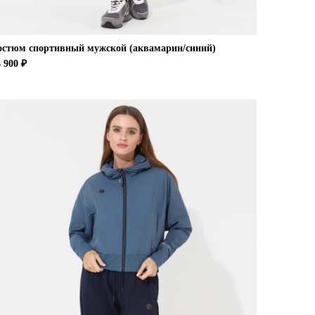
остюм спортивный мужской (аквамарин/синий)
 900 ₽