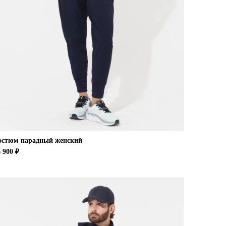
остюм парадный женский
 900 ₽