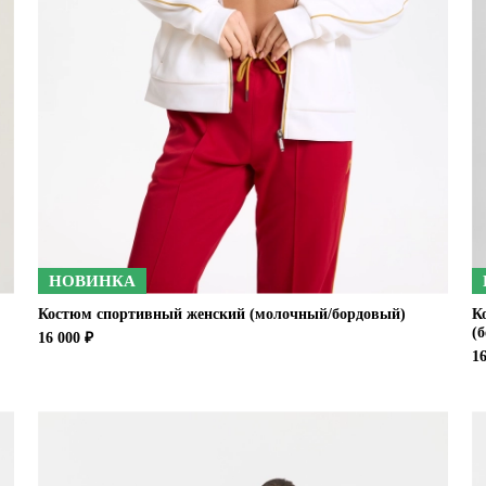
НОВИНКА
Костюм спортивный женский (молочный/бордовый)
К
(
16 000 ₽
16