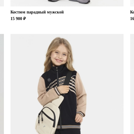
Костюм парадный мужской
К
15 900 ₽
16