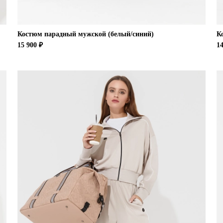
Костюм парадный мужской (белый/синий)
К
15 900 ₽
14