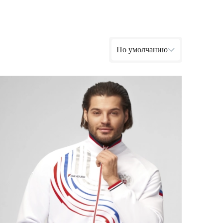
Ямало-Ненецкий автономный округ
(1)
Ярославская область (1)
По умолчанию