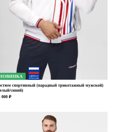
НОВИНКА
остюм спортивный (парадный трикотажный мужской)
белый/синий)
 000 ₽