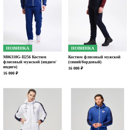
Ханты-Мансийский автономный округ (3)
Челябинская область (2)
Ямало-Ненецкий автономный округ (1)
Ярославская область (1)
НОВИНКА
НОВИНКА
M06310G-II256 Костюм
Костюм флисовый мужской
флисовый мужской (индиго/
(синий/бордовый)
индиго)
16 000 ₽
16 000 ₽