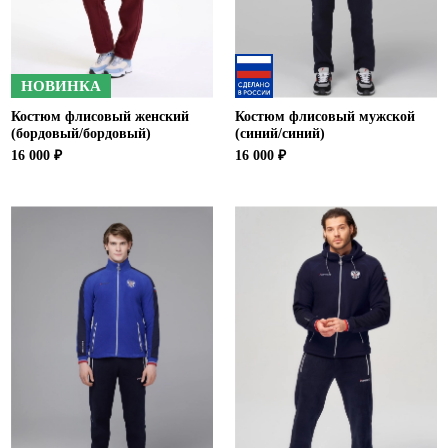
НОВИНКА
Костюм флисовый женский
Костюм флисовый мужской
(бордовый/бордовый)
(синий/синий)
16 000 ₽
16 000 ₽