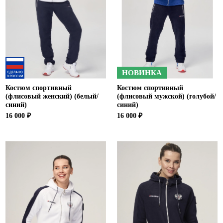
НОВИНКА
Костюм спортивный
Костюм спортивный
(флисовый женский) (белый/
(флисовый мужской) (голубой/
синий)
синий)
16 000 ₽
16 000 ₽