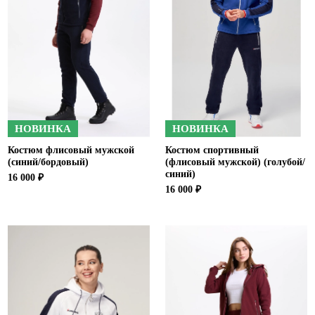
Ханты-Мансийский автономный округ (3)
Челябинская область (2)
Ямало-Ненецкий автономный округ (1)
Ярославская область (1)
НОВИНКА
НОВИНКА
Костюм флисовый мужской
Костюм спортивный
(синий/бордовый)
(флисовый мужской) (голубой/
синий)
16 000 ₽
16 000 ₽