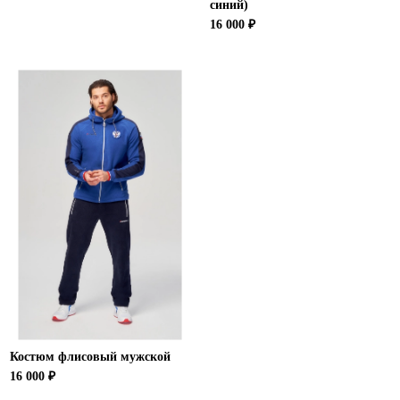
синий)
16 000 ₽
Костюм флисовый мужской
16 000 ₽