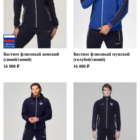
Костюм флисовый женский
Костюм флисовый мужской
(синий/синий)
(голубой/синий)
16 000 ₽
16 000 ₽