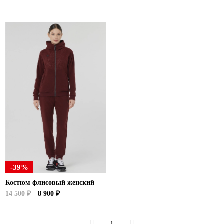
-39%
Костюм флисовый женский
14 500 ₽
8 900 ₽
1