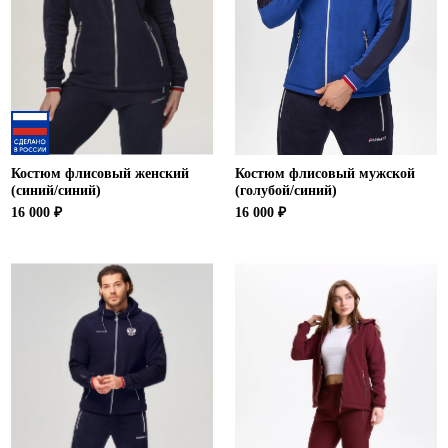
Костюм флисовый женский
Костюм флисовый мужской
(синий/синий)
(голубой/синий)
16 000 ₽
16 000 ₽