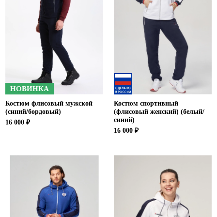
Ханты-Мансийский автономный округ (3)
Челябинская область (2)
Ямало-Ненецкий автономный округ (1)
Ярославская область (1)
НОВИНКА
Костюм флисовый мужской
Костюм спортивный
(синий/бордовый)
(флисовый женский) (белый/
синий)
16 000 ₽
16 000 ₽