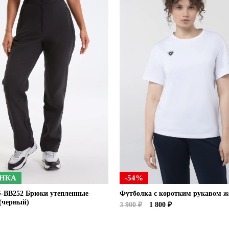
НКА
-54%
-BB252 Брюки утепленные
Футболка с коротким рукавом ж
(черный)
3 900 ₽
1 800 ₽