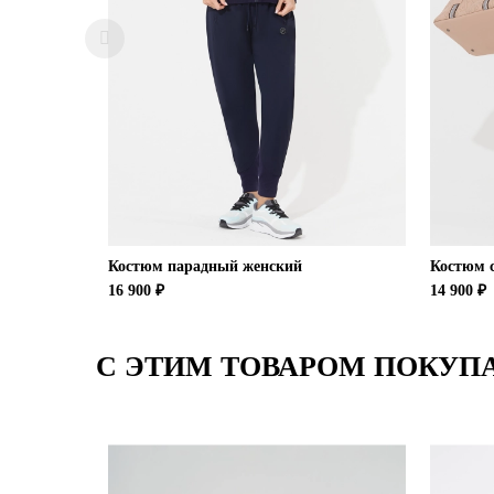
Костюм парадный женский
Костюм 
16 900 ₽
14 900 ₽
С ЭТИМ ТОВАРОМ ПОКУП