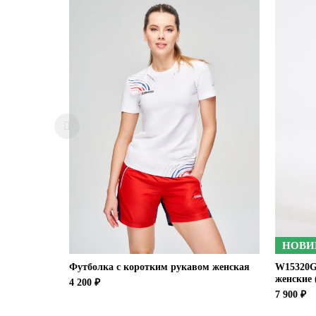
НОВИ
Футболка с коротким рукавом женская
W15320G
женские 
4 200 ₽
7 900 ₽