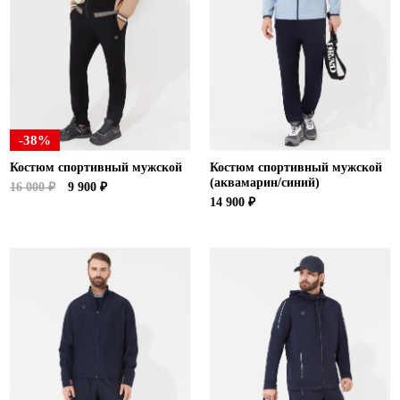
Ханты-Мансийский автономный округ (3)
Челябинская область (2)
Ямало-Ненецкий автономный округ (1)
Ярославская область (1)
-38%
Костюм спортивный мужской
Костюм спортивный мужской
(аквамарин/синий)
16 000 ₽
9 900 ₽
14 900 ₽