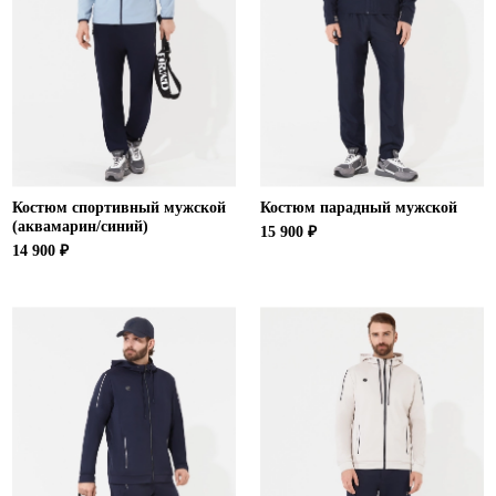
Ханты-Мансийский автономный округ (3)
Челябинская область (2)
Ямало-Ненецкий автономный округ (1)
Ярославская область (1)
Костюм спортивный мужской
Костюм парадный мужской
(аквамарин/синий)
15 900 ₽
14 900 ₽