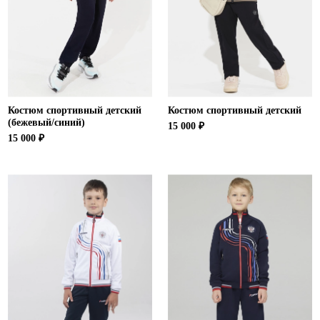
Ханты-Мансийский автономный округ (3)
Челябинская область (2)
Ямало-Ненецкий автономный округ (1)
Ярославская область (1)
Костюм спортивный детский
Костюм спортивный детский
(бежевый/синий)
15 000 ₽
15 000 ₽