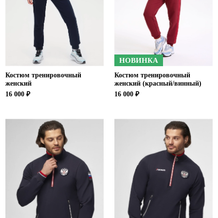
Ханты-Мансийский автономный округ (3)
Челябинская область (2)
Ямало-Ненецкий автономный округ (1)
Ярославская область (1)
НОВИНКА
Костюм тренировочный
Костюм тренировочный
женский
женский (красный/винный)
16 000 ₽
16 000 ₽