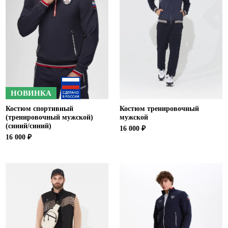
Ханты-Мансийский автономный округ (3)
Челябинская область (2)
Ямало-Ненецкий автономный округ (1)
Ярославская область (1)
НОВИНКА
Костюм спортивный
Костюм тренировочный
(тренировочный мужской)
мужской
(синий/синий)
16 000 ₽
16 000 ₽