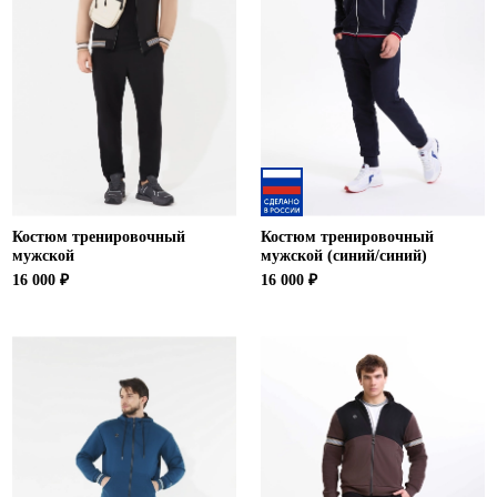
Ханты-Мансийский автономный округ (3)
Челябинская область (2)
Ямало-Ненецкий автономный округ (1)
Ярославская область (1)
Костюм тренировочный
Костюм тренировочный
мужской
мужской (синий/синий)
16 000 ₽
16 000 ₽