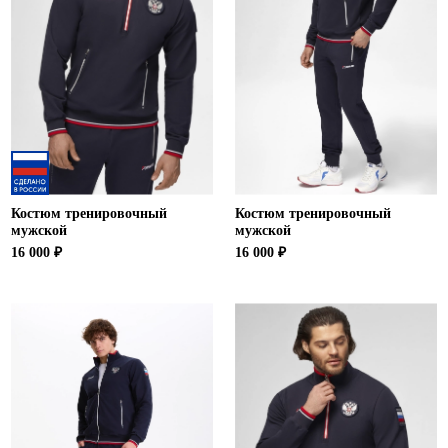
Ханты-Мансийский автономный округ (3)
Челябинская область (2)
Ямало-Ненецкий автономный округ (1)
Ярославская область (1)
Костюм тренировочный
Костюм тренировочный
мужской
мужской
16 000 ₽
16 000 ₽