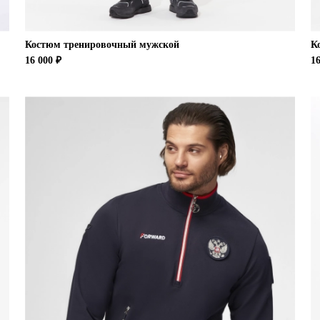
Костюм тренировочный мужской
К
16 000 ₽
16