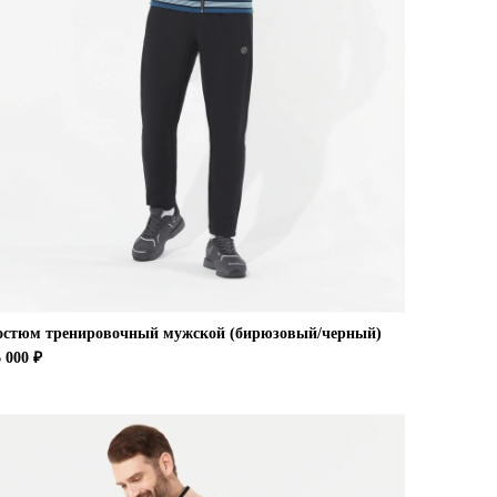
остюм тренировочный мужской (бирюзовый/черный)
 000 ₽