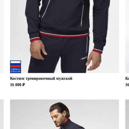
Костюм тренировочный мужской
К
16 000 ₽
16