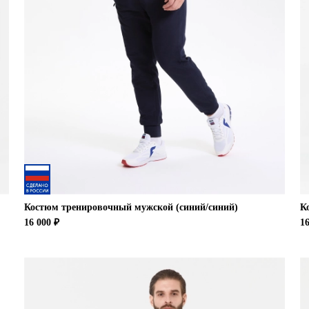
Костюм тренировочный мужской (синий/синий)
К
16 000 ₽
16