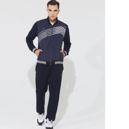
Ямало-Ненецкий автономный округ
(1)
Ярославская область (1)