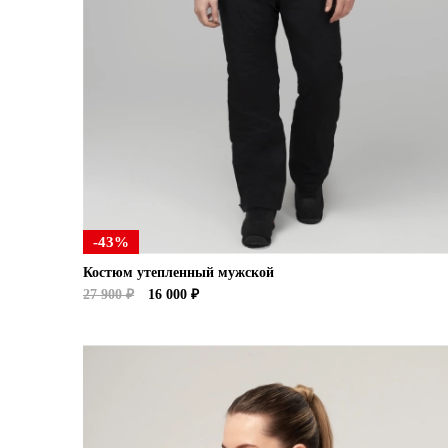
-43%
Костюм утепленный мужской
27 900 ₽
16 000 ₽