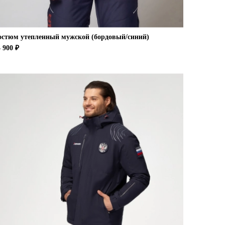
остюм утепленный мужской (бордовый/синий)
 900 ₽