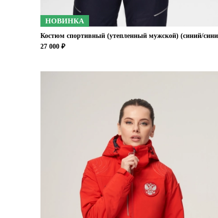
НОВИНКА
Костюм спортивный (утепленный мужской) (синий/сини
27 000 ₽