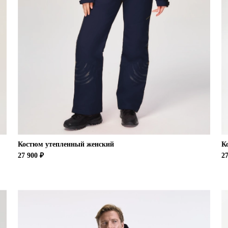
Костюм утепленный женский
К
27 900 ₽
27