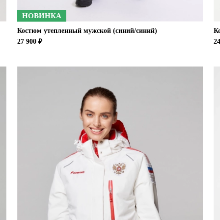
НОВИНКА
Костюм утепленный мужской (синий/синий)
К
27 900 ₽
24