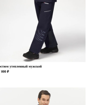
остюм утепленный мужской
 000 ₽