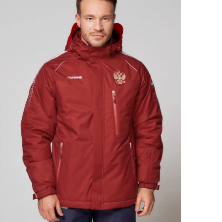
Ямало-Ненецкий автономный округ
(1)
Ярославская область (1)