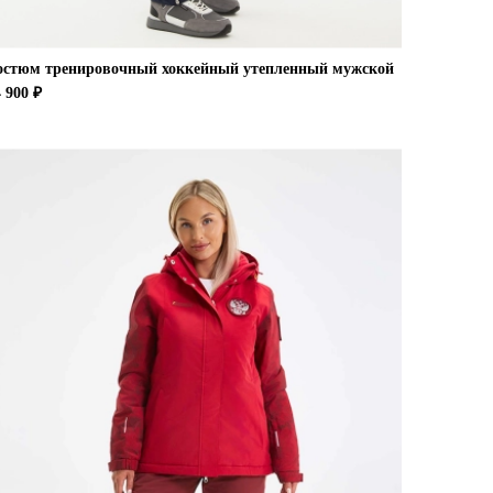
остюм тренировочный хоккейный утепленный мужской
 900 ₽