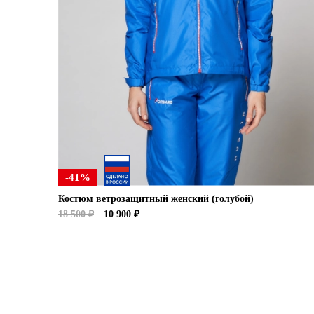
-41%
Костюм ветрозащитный женский (голубой)
18 500 ₽
10 900 ₽