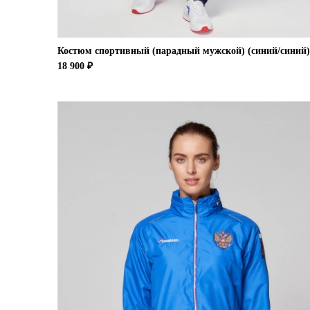
Костюм спортивный (парадный мужской) (синий/синий)
18 900 ₽