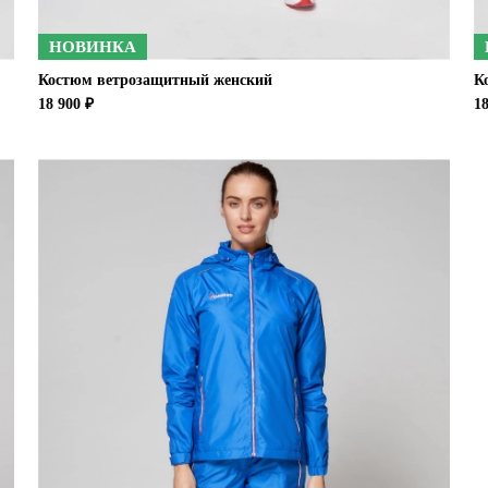
НОВИНКА
Костюм ветрозащитный женский
К
18 900 ₽
18