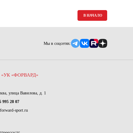
В НАЧАЛО
Мы в соцсетях:
 «УК «ФОРВАРД»
сква, улица Вавилова, д. 1
5 995 28 07
forward-sport.ru