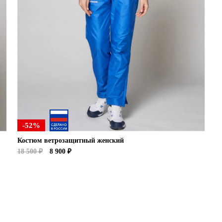
-52%
Костюм ветрозащитный женский
18 500 ₽
8 900 ₽