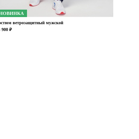
НОВИНКА
остюм ветрозащитный мужской
 900 ₽