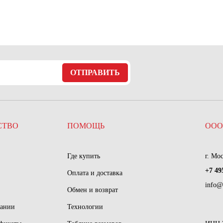
ОТПРАВИТЬ
СТВО
ПОМОЩЬ
ООО
Где купить
г. Мо
+7 49
Оплата и доставка
info@
Обмен и возврат
пании
Технологии