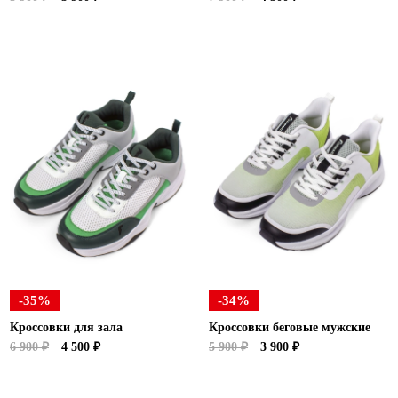
-35%
-34%
Кроссовки для зала
Кроссовки беговые мужские
6 900 ₽
4 500 ₽
5 900 ₽
3 900 ₽