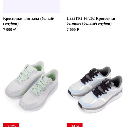
Кроссовки для зала (белый/
U22211G-FF202 Кроссовки
голубой)
беговые (белый/голубой)
7 000 ₽
7 000 ₽
-34%
-34%