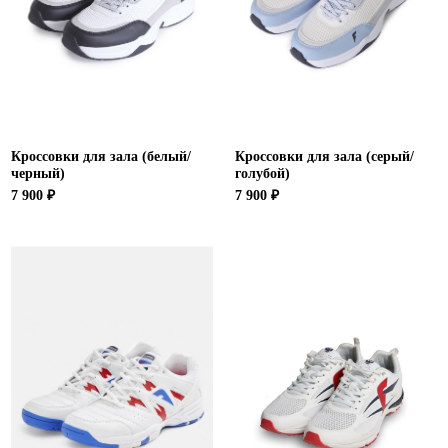
Ханты-Мансийский автономный округ (3)
Челябинская область (2)
Ямало-Ненецкий автономный округ (1)
Ярославская область (1)
Кроссовки для зала (белый/
Кроссовки для зала (серый/
черный)
голубой)
7 900 ₽
7 900 ₽