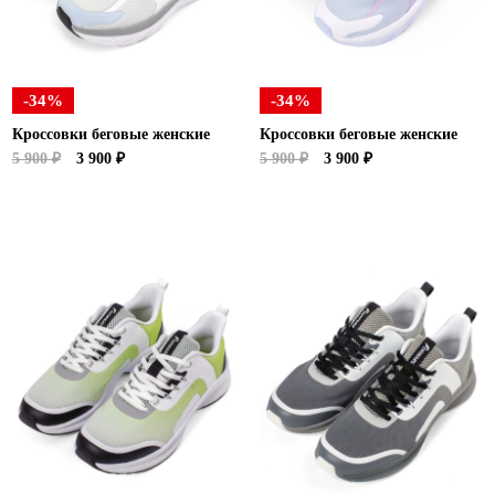
Ханты-Мансийский автономный округ (3)
Челябинская область (2)
Ямало-Ненецкий автономный округ (1)
-34%
-34%
Ярославская область (1)
Кроссовки беговые женские
Кроссовки беговые женские
5 900 ₽
3 900 ₽
5 900 ₽
3 900 ₽