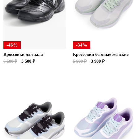
Новосибирская область (3)
Омская область (5)
Республика Башкортостан (3)
Республика Крым (1)
Республика Татарстан (2)
-46%
-34%
Ростовская область (2)
Кроссовки для зала
Кроссовки беговые женские
Самарская область (1)
6 500 ₽
3 500 ₽
5 900 ₽
3 900 ₽
Санкт-Петербург и ЛО (3)
Саратовская область (1)
Свердловская область (5)
Северная Осетия (2)
Смоленская область (1)
Ставропольский край (5)
Томская область (1)
Тульская область (1)
Тюменская область (3)
Хакасия (1)