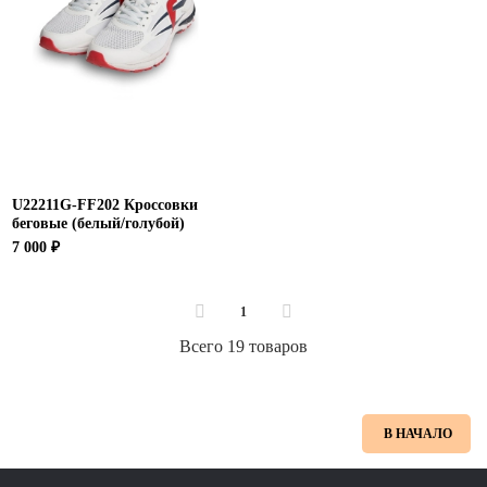
U22211G-FF202 Кроссовки
беговые (белый/голубой)
7 000 ₽
1
Всего 19 товаров
В НАЧАЛО